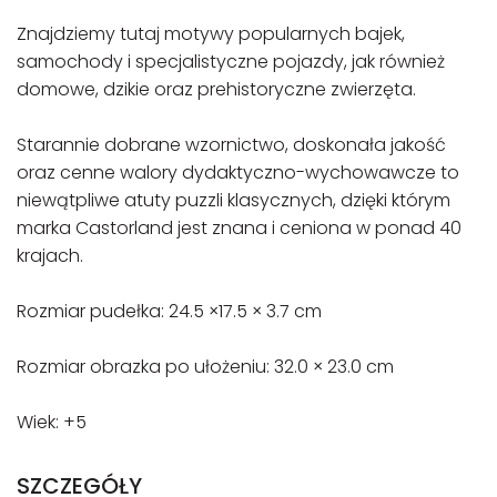
Znajdziemy tutaj motywy popularnych bajek,
samochody i specjalistyczne pojazdy, jak również
domowe, dzikie oraz prehistoryczne zwierzęta.
Starannie dobrane wzornictwo, doskonała jakość
oraz cenne walory dydaktyczno-wychowawcze to
niewątpliwe atuty puzzli klasycznych, dzięki którym
marka Castorland jest znana i ceniona w ponad 40
krajach.
Rozmiar pudełka: 24.5 ×17.5 × 3.7 cm
Rozmiar obrazka po ułożeniu: 32.0 × 23.0 cm
Wiek: +5
SZCZEGÓŁY