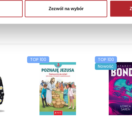
Zezwól na wybór
Z
TOP 100
TOP 100
Nowość