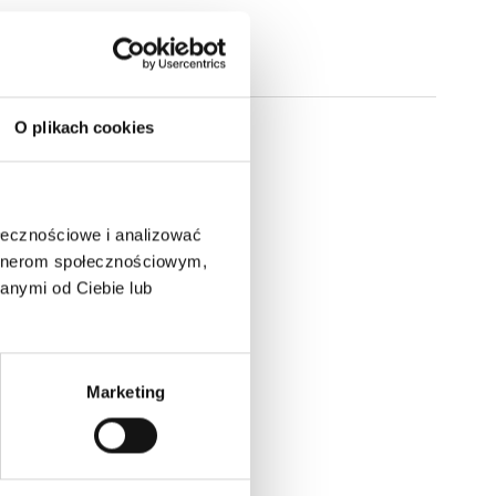
O plikach cookies
ołecznościowe i analizować
artnerom społecznościowym,
anymi od Ciebie lub
Marketing