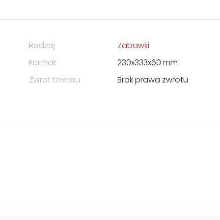
Rodzaj
Zabawki
Format
230x333x60 mm
Zwrot towaru
Brak prawa zwrotu