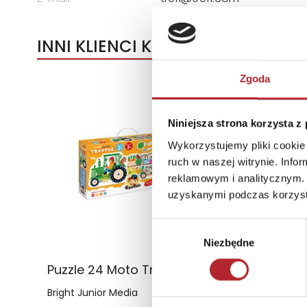
INNI KLIENCI KUPOWALI
Zgoda
Niniejsza strona korzysta z
Wykorzystujemy pliki cookie 
ruch w naszej witrynie. Inf
reklamowym i analitycznym. 
uzyskanymi podczas korzysta
Wybór
Niezbędne
zgody
Puzzle 24 Moto Traktor CzuCzu
Bright Junior Media