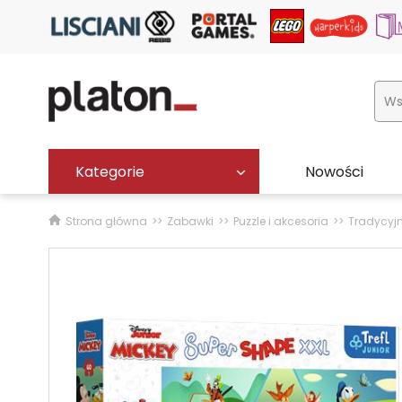
Kategorie
Nowości
Strona główna
Zabawki
Puzzle i akcesoria
Tradycyj