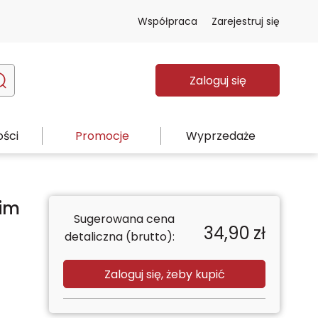
Współpraca
Zarejestruj się
Zaloguj się
ści
Promocje
Wyprzedaże
kim
Sugerowana cena
34,90
zł
detaliczna (brutto):
Zaloguj się, żeby kupić