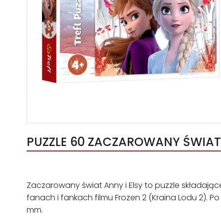
PUZZLE 60 ZACZAROWANY ŚWIAT A
Zaczarowany świat Anny i Elsy to puzzle składając
fanach i fankach filmu Frozen 2 (Kraina Lodu 2). 
mm.