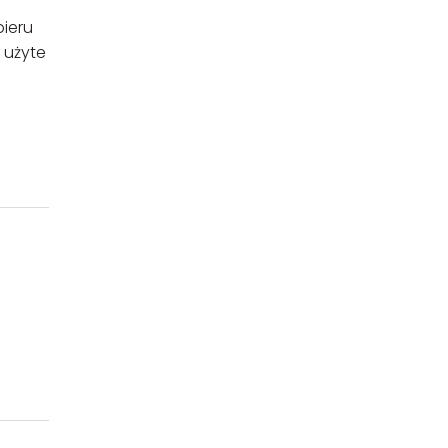
ieru
 użyte