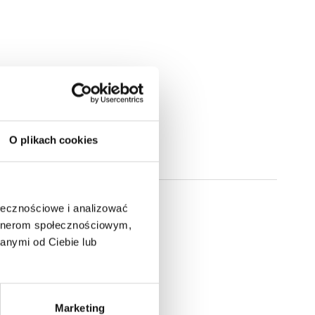
O plikach cookies
ołecznościowe i analizować
artnerom społecznościowym,
anymi od Ciebie lub
Marketing