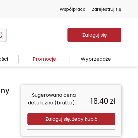
Współpraca
Zarejestruj się
Zaloguj się
ści
Promocje
Wyprzedaże
nny
Sugerowana cena
16,40
zł
detaliczna (brutto):
Zaloguj się, żeby kupić