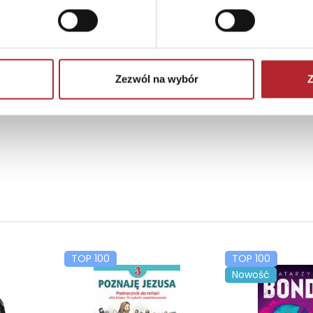
Zezwól na wybór
Z
TOP 100
TOP 100
Nowość