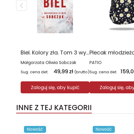
Biel. Kolory zła. Tom 3 wyd. 2025
Małgorzata Oliwia Sobczak
PATIO
49,99
zł
159,
Sug. cena det.
(brutto)
Sug. cena det.
Zaloguj się, aby kupić
Zaloguj się, ab
INNE Z TEJ KATEGORII
Nowość
Nowość