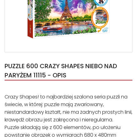
PUZZLE 600 CRAZY SHAPES NIEBO NAD
PARYŻEM 11115 - OPIS
Crazy Shapes! to najbardziej szalona seria puzzli na
świecie, w której: puzzle mają zwariowany,
niestandardowy kształt, nie ma żadnych prostych linii,
krawędź obrazu jest zakręcona i nieregularna.
Puzzle składają się z 600 elementów, po ułożeniu
powstanie obrazek o wymiarach 680 x 480mm