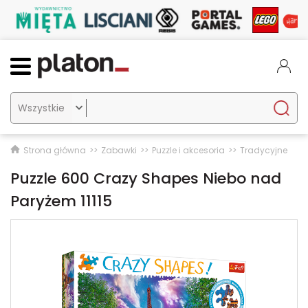

Strona główna
Zabawki
Puzzle i akcesoria
Tradycyjne
Puzzle 600 Crazy Shapes Niebo nad
Paryżem 11115