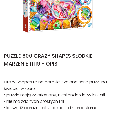
PUZZLE 600 CRAZY SHAPES SŁODKIE
MARZENIE 11119 - OPIS
Crazy Shapes to najbardziej szalona seria puzzli na
świecie, w której:
• puzzle mają zwariowany, niestandardowy kształt
• nie ma żadnych prostych linii
• krawędź obrazu jest zakręcona i nieregularna