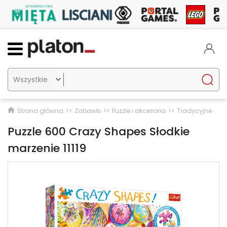

Strona główna
Zabawki
Puzzle i akcesoria
Tradycyjne
Puzzle 600 Crazy Shapes Słodkie
marzenie 11119