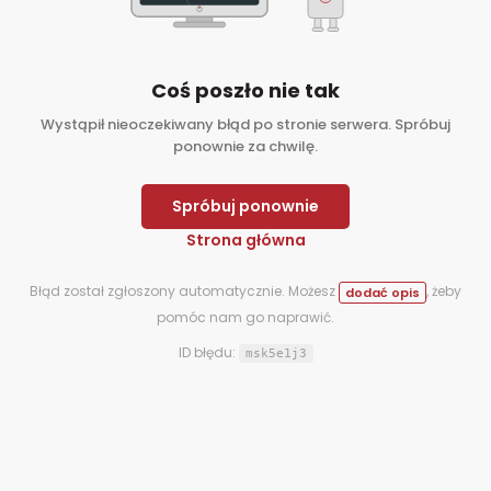
Coś poszło nie tak
Wystąpił nieoczekiwany błąd po stronie serwera. Spróbuj
ponownie za chwilę.
Spróbuj ponownie
Strona główna
Błąd został zgłoszony automatycznie. Możesz
, żeby
dodać opis
pomóc nam go naprawić.
ID błędu:
msk5e1j3