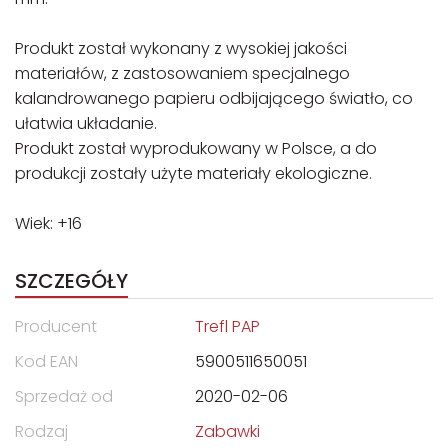
Produkt został wykonany z wysokiej jakości
materiałów, z zastosowaniem specjalnego
kalandrowanego papieru odbijającego światło, co
ułatwia układanie.
Produkt został wyprodukowany w Polsce, a do
produkcji zostały użyte materiały ekologiczne.
Wiek: +16
SZCZEGÓŁY
Producent
Trefl PAP
Kod EAN
5900511650051
Sprzedaż od
2020-02-06
Rodzaj
Zabawki