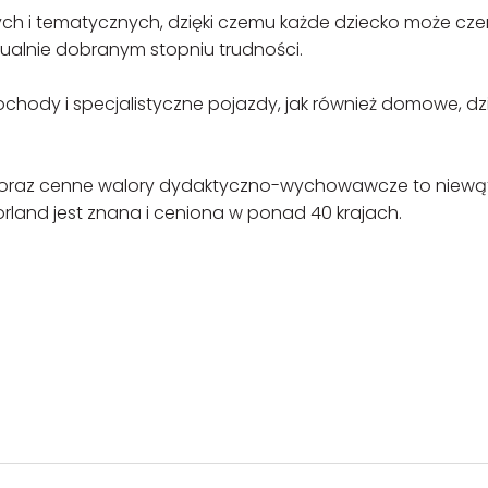
ych i tematycznych, dzięki czemu każde dziecko może cz
ualnie dobranym stopniu trudności.
hody i specjalistyczne pojazdy, jak również domowe, dzi
ć oraz cenne walory dydaktyczno-wychowawcze to niewą
orland jest znana i ceniona w ponad 40 krajach.