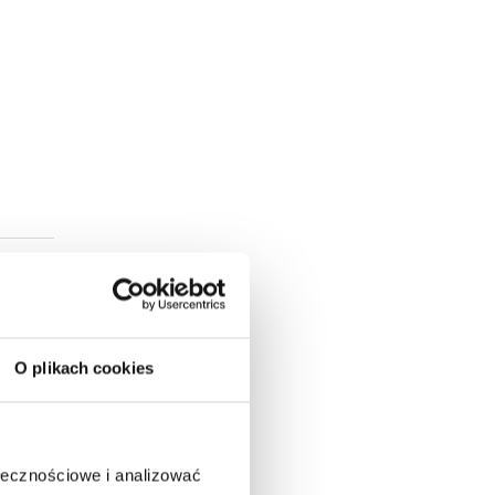
O plikach cookies
ołecznościowe i analizować