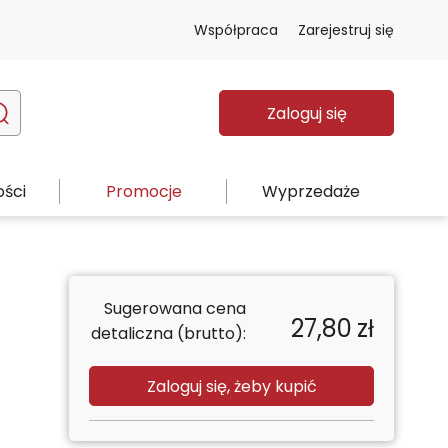
Współpraca
Zarejestruj się
Zaloguj się
ści
Promocje
Wyprzedaże
Sugerowana cena
27,80
zł
detaliczna (brutto):
Zaloguj się, żeby kupić