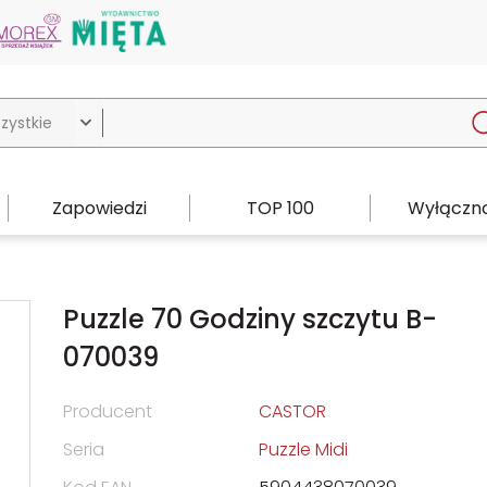

Zapowiedzi
TOP 100
Wyłączno
Puzzle 70 Godziny szczytu B-
070039
Producent
CASTOR
Seria
Puzzle Midi