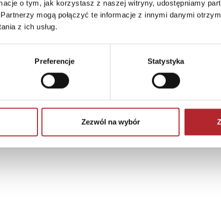
ormacje o tym, jak korzystasz z naszej witryny, udostępniamy p
Partnerzy mogą połączyć te informacje z innymi danymi otrzym
nia z ich usług.
Preferencje
Statystyka
Zezwól na wybór
Z