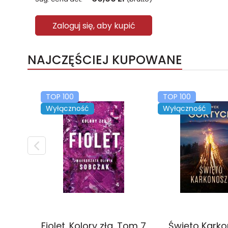
Zaloguj się, aby kupić
NAJCZĘŚCIEJ KUPOWANE
TOP 100
TOP 100
Wyłączność
Wyłączność
Fiolet. Kolory zła. Tom 7
Święto Kark