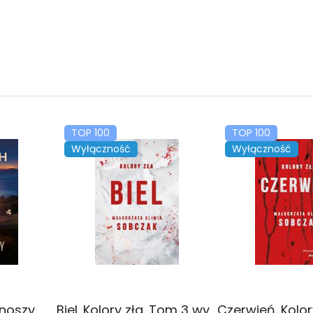
TOP 100
TOP 100
Wyłączność
Wyłączność
onoszy
Biel. Kolory zła. Tom 3 wyd. 2025