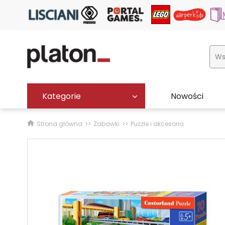
Kategorie
Nowości
Strona główna
Zabawki
Puzzle i akcesoria