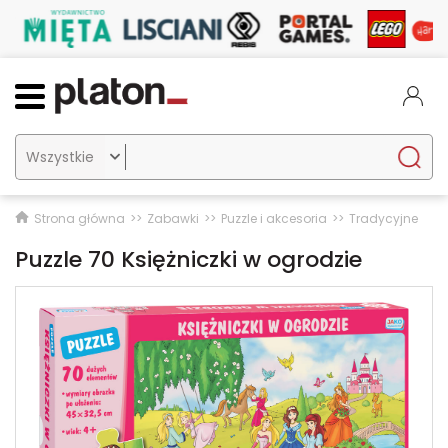

Strona główna
Zabawki
Puzzle i akcesoria
Tradycyjne
Puzzle 70 Księżniczki w ogrodzie