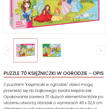
PUZZLE 70 KSIĘŻNICZKI W OGRODZIE - OPIS
Z puzzlami "Księżniczki w ogrodzie" dzieci mogą
przenieść się do bajkowego świata księżniczek.
Opakowanie zawiera 70 dużych elementów które po
ułożeniu utworzą obrazek o wymiarach 45 x 32,5 cm.
Układanie puzzli zapewnia doskonałą rozrywkę, a