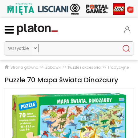

Strona główna
Zabawki
Puzzle i akcesoria
Tradycyjne
Puzzle 70 Mapa świata Dinozaury