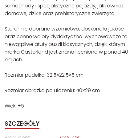
samochody i specjalistyczne pojazdy, jak również
domowe, dzikie oraz prehistoryczne zwierzęta.
Starannie dobrane wzornictwo, doskonała jakość
oraz cenne walory dydaktyczno-wychowawcze to
niewątpliwe atuty puzzli klasycznych, dzięki którym
marka Castorland jest znana i ceniona w ponad 40
krajach.
Rozmiar pudełka: 32.5×22.5×5 cm
Rozmiar obrazka po ułożeniu: 40×29 cm
Wiek: +5
SZCZEGÓŁY
Producent
CASTOR