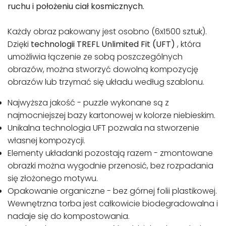
ruchu i położeniu ciał kosmicznych.
Każdy obraz pakowany jest osobno (6x1500 sztuk).
Dzięki
technologii TREFL Unlimited Fit
(UFT)
, która
umożliwia łączenie ze sobą poszczególnych
obrazów, można stworzyć dowolną kompozycję
obrazów lub trzymać się układu według szablonu.
Najwyższa jakość - puzzle wykonane są z
najmocniejszej bazy kartonowej w kolorze niebieskim.
Unikalna technologia UFT pozwala na stworzenie
własnej kompozycji.
Elementy układanki pozostają razem - zmontowane
obrazki można wygodnie przenosić, bez rozpadania
się złożonego motywu.
Opakowanie organiczne - bez górnej folii plastikowej.
Wewnętrzna torba jest całkowicie biodegradowalna i
nadaje się do kompostowania.