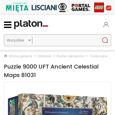

Strona główna
Zabawki
Puzzle i akcesoria
Tradycyjne
Puzzle 9000 UFT Ancient Celestial
Maps 81031