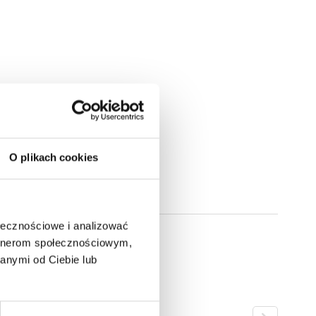
O plikach cookies
ołecznościowe i analizować
artnerom społecznościowym,
anymi od Ciebie lub