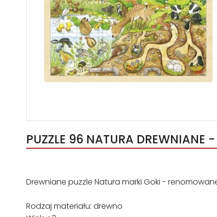
PUZZLE 96 NATURA DREWNIANE -
Drewniane puzzle Natura marki Goki - renomowa
Rodzaj materiału: drewno