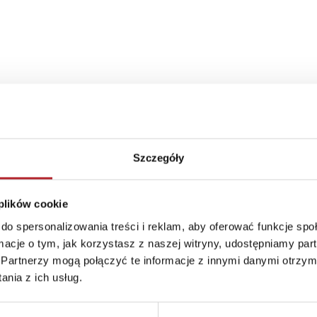
Szczegóły
 plików cookie
do spersonalizowania treści i reklam, aby oferować funkcje sp
ormacje o tym, jak korzystasz z naszej witryny, udostępniamy p
Partnerzy mogą połączyć te informacje z innymi danymi otrzym
nia z ich usług.