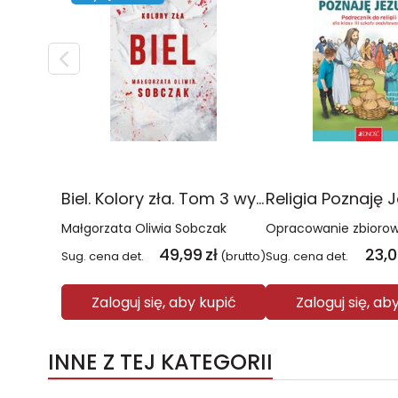
Biel. Kolory zła. Tom 3 wyd. 2025
Małgorzata Oliwia Sobczak
Opracowanie zbioro
49,99
zł
23,
Sug. cena det.
(brutto)
Sug. cena det.
Zaloguj się, aby kupić
Zaloguj się, ab
INNE Z TEJ KATEGORII