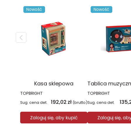
Nowość
Nowość
Kasa sklepowa
TOPBRIGHT
TOPBRIGHT
192,02
zł
135,
Sug. cena det.
(brutto)
Sug. cena det.
Zaloguj się, aby kupić
Zaloguj się, ab