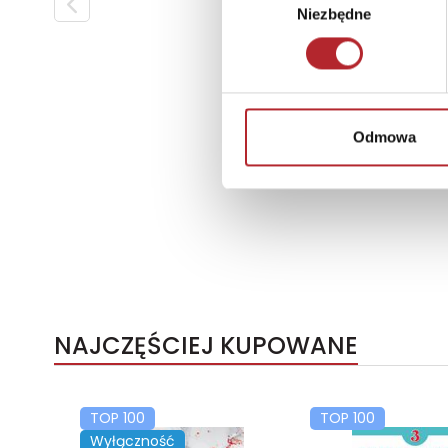
Niezbędne
zgody
Odmowa
NAJCZĘŚCIEJ KUPOWANE
TOP 100
TOP 100
Wyłączność