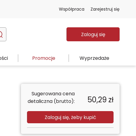
Współpraca
Zarejestruj się
Zaloguj się
ści
Promocje
Wyprzedaże
Sugerowana cena
50,29
zł
detaliczna (brutto):
Zaloguj się, żeby kupić