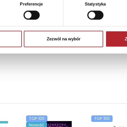
Preferencje
Statystyka
Brak danych
Zezwól na wybór
Z
TOP 100
TOP 100
Nowość