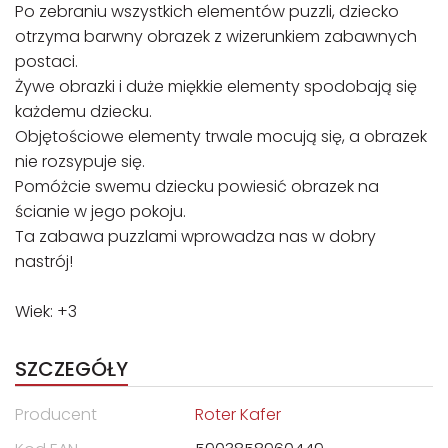
Po zebraniu wszystkich elementów puzzli, dziecko
otrzyma barwny obrazek z wizerunkiem zabawnych
postaci.
Żywe obrazki i duże miękkie elementy spodobają się
każdemu dziecku.
Objętościowe elementy trwale mocują się, a obrazek
nie rozsypuje się.
Pomóżcie swemu dziecku powiesić obrazek na
ścianie w jego pokoju.
Ta zabawa puzzlami wprowadza nas w dobry
nastrój!
Wiek: +3
SZCZEGÓŁY
Producent
Roter Kafer