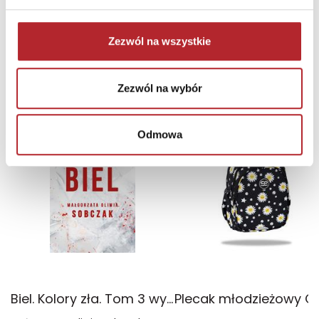
Zaloguj się, aby kupić
Zezwól na wszystkie
NAJCZĘŚCIEJ KUPOWANE
zobacz więcej
Zezwól na wybór
TOP 100
TOP 100
Wyłączność
Odmowa
Biel. Kolory zła. Tom 3 wyd. 2025