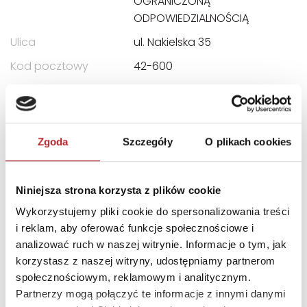
OGRANICZONĄ
ODPOWIEDZIALNOŚCIĄ
Ulica
ul. Nakielska 35
Kod pocztowy
42-600
Miasto
Tarnowskie Góry
E-mail
biuro@maksik.pl
Zgoda
Szczegóły
O plikach cookies
INNI KLIENCI KUPOWALI
Niniejsza strona korzysta z plików cookie
Wykorzystujemy pliki cookie do spersonalizowania treści
i reklam, aby oferować funkcje społecznościowe i
analizować ruch w naszej witrynie. Informacje o tym, jak
korzystasz z naszej witryny, udostępniamy partnerom
społecznościowym, reklamowym i analitycznym.
Partnerzy mogą połączyć te informacje z innymi danymi