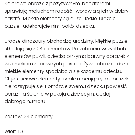
Kolorowe obrazki z pozytywnymi bohaterami
sprawiają maluchom radość i wprawiają ich w dobry
nastrój. Miękkie elementy są duże i lekkie. Ułóżcie
puzzle i udekorujcie nimi pokój dziecka.
Urocze dinozaury obchodzą urodziny. Miękkie puzzle
składają się z 24 elementów. Po zebraniu wszystkich
elementów puzzli, dziecko otrzyma barwny obrazek z
wizerunkiem zabawnych postaci. Żywe obrazki i duże
miękkie elementy spodobają się każdemu dziecku.
Оbjętościowe elementy trwale mocują się, a obrazek
nie rozsypuje się. Pomóżcie swemu dziecku powiesić
obraz na ścianie w pokoju dziecięcym, dodaj
dobrego humoru!
Zestaw: 24 elementy.
Wiek: +3