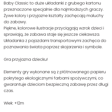
Baby Classic to duże układanki z grubego kartonu
przeznaczone specjalnie dla najmłodszych graczy.
Żywe kolory i przyjazne kształty zachęcają maluchy
do zabawy.
Piękne, kolorowe ilustracje przyciągają wzrok dzieci i
sprawiają, że zabawa staje się jeszcze ciekawsza.
Układanka z pojazdami transportowymi zachęca do
poznawania świata poprzez skojarzenia i symbole.
Gra przyjazna dziecku!
Elementy gry wykonane są z płótnowanego papieru
pokrytego ekologicznymi farbami spożywczymi, co
gwarantuje dzieciom bezpieczną zabawę przez długi
czas.
Wiek: +12m