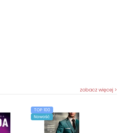
zobacz więcej
TOP 100
Nowość