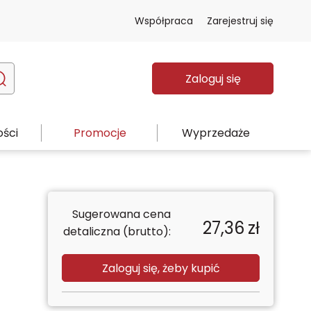
Współpraca
Zarejestruj się
Zaloguj się
ści
Promocje
Wyprzedaże
Sugerowana cena
27,36
zł
detaliczna (brutto):
Zaloguj się, żeby kupić