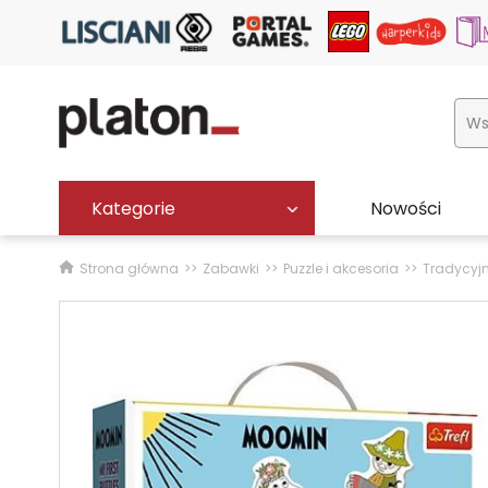
Kategorie
Nowości
Strona główna
Zabawki
Puzzle i akcesoria
Tradycyj