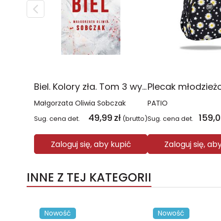
Biel. Kolory zła. Tom 3 wyd. 2025
Małgorzata Oliwia Sobczak
PATIO
49,99
zł
159,
Sug. cena det.
(brutto)
Sug. cena det.
Zaloguj się, aby kupić
Zaloguj się, ab
INNE Z TEJ KATEGORII
Nowość
Nowość