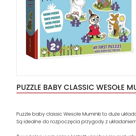
PUZZLE BABY CLASSIC WESOŁE MU
Puzzle baby classic Wesołe Muminki to duże układ
Są idealne do rozpoczęcia przygody z układaniem 