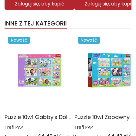
Zaloguj się, aby kupić
Zaloguj się, aby kupić
INNE Z TEJ KATEGORII
Nowość
Nowość
Puzzle 10w1 Gabby's Dollhouse Gabby i jej świat 96014
Trefl PAP
Trefl PAP