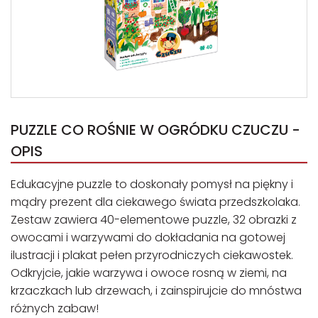
PUZZLE CO ROŚNIE W OGRÓDKU CZUCZU -
OPIS
Edukacyjne puzzle to doskonały pomysł na piękny i
mądry prezent dla ciekawego świata przedszkolaka.
Zestaw zawiera 40-elementowe puzzle, 32 obrazki z
owocami i warzywami do dokładania na gotowej
ilustracji i plakat pełen przyrodniczych ciekawostek.
Odkryjcie, jakie warzywa i owoce rosną w ziemi, na
krzaczkach lub drzewach, i zainspirujcie do mnóstwa
różnych zabaw!