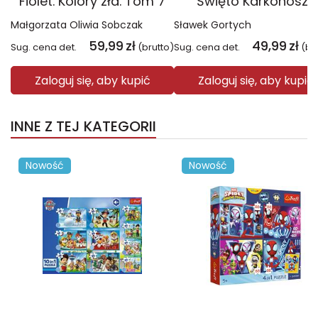
Fiolet. Kolory zła. Tom 7
Święto Karkonoszy
Małgorzata Oliwia Sobczak
Sławek Gortych
59,99
zł
49,99
zł
Sug. cena det.
(brutto)
Sug. cena det.
(br
Zaloguj się, aby kupić
Zaloguj się, aby kupić
INNE Z TEJ KATEGORII
Nowość
Nowość