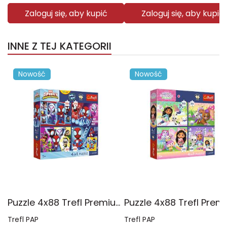
Zaloguj się, aby kupić
Zaloguj się, aby kupić
INNE Z TEJ KATEGORII
Nowość
Nowość
Puzzle 4x88 Trefl Premium Plus Kids Pajęczy dzień Spidey 34696
Trefl PAP
Trefl PAP