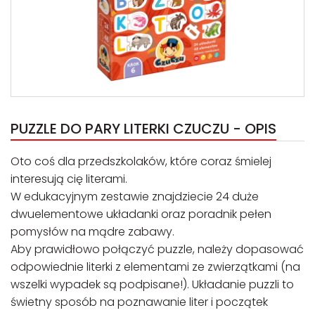
PUZZLE DO PARY LITERKI CZUCZU - OPIS
Oto coś dla przedszkolaków, które coraz śmielej
interesują cię literami.
W edukacyjnym zestawie znajdziecie 24 duże
dwuelementowe układanki oraz poradnik pełen
pomysłów na mądre zabawy.
Aby prawidłowo połączyć puzzle, należy dopasować
odpowiednie literki z elementami ze zwierzątkami (na
wszelki wypadek są podpisane!). Układanie puzzli to
świetny sposób na poznawanie liter i początek