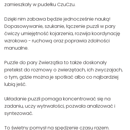
zamieszkały w pudełku CzuCzu.
Dzięki nim zabawa będzie jednocześnie nauką!
Dopasowywanie, szukanie, łączenie puzzli w pary
ćwiczy umiejętność kojarzenia, rozwija koordynację
wzrokowo - ruchową oraz poprawia zdolności
manualne.
Puzzle do pary Zwierzątka to także doskonały
pretekst do rozmowy o zwierzętach, ich zwyczajach,
o tym, gdzie można je spotkać albo co najbardziej
lubią jeść.
Układanie puzzli pomaga koncentrować się na
zadaniu, uczy wytrwałości, pozwala analizować i
syntezować.
To świetny pomysł na spędzenie czasu razem.