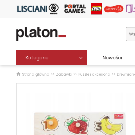
Kategorie
Nowości
Strona główna
Zabawki
Puzzle i akcesoria
Drewnian