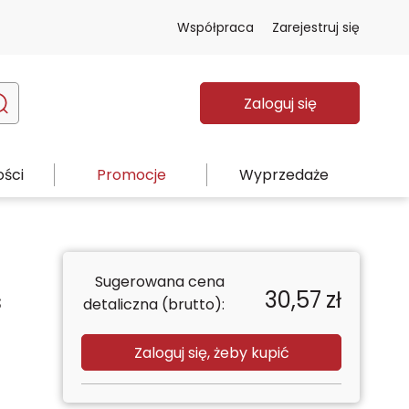
Współpraca
Zarejestruj się
Zaloguj się
ści
Promocje
Wyprzedaże
Sugerowana cena
30,57
zł
s
detaliczna (brutto):
Zaloguj się, żeby kupić