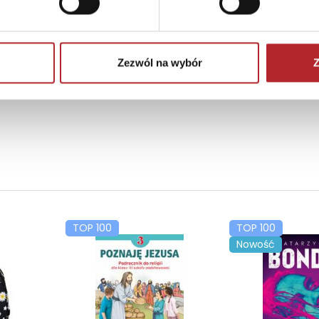
Zezwól na wybór
Z
TOP 100
TOP 100
Nowość