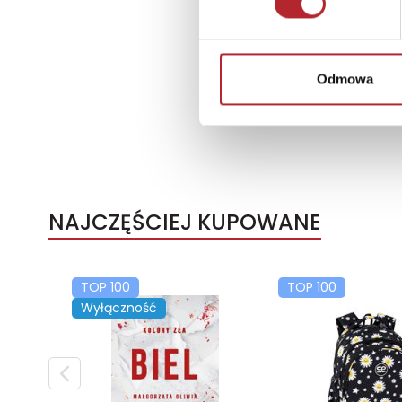
Odmowa
NAJCZĘŚCIEJ KUPOWANE
TOP 100
TOP 100
Wyłączność