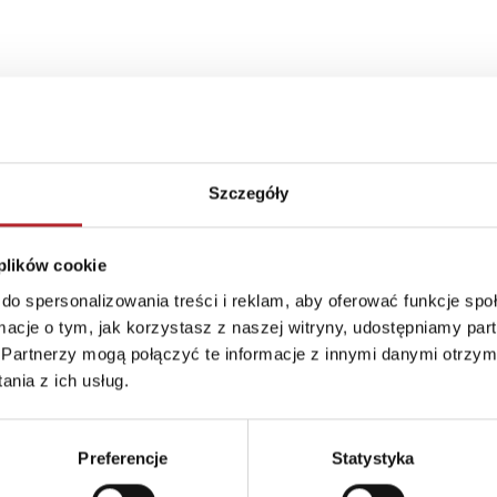
Szczegóły
 plików cookie
do spersonalizowania treści i reklam, aby oferować funkcje sp
ormacje o tym, jak korzystasz z naszej witryny, udostępniamy p
Partnerzy mogą połączyć te informacje z innymi danymi otrzym
nia z ich usług.
Preferencje
Statystyka
Brak danych