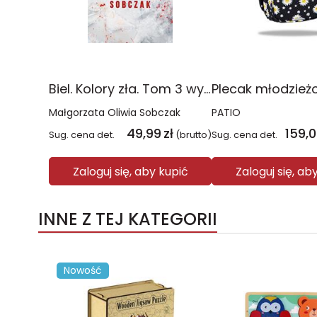
Biel. Kolory zła. Tom 3 wyd. 2025
Małgorzata Oliwia Sobczak
PATIO
49,99
zł
159,
Sug. cena det.
(brutto)
Sug. cena det.
Zaloguj się, aby kupić
Zaloguj się, ab
INNE Z TEJ KATEGORII
Nowość