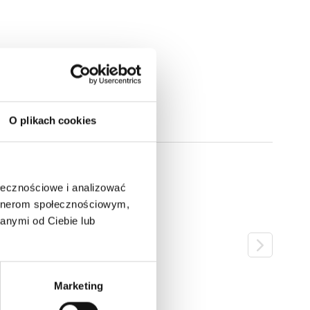
O plikach cookies
ołecznościowe i analizować
artnerom społecznościowym,
anymi od Ciebie lub
Marketing