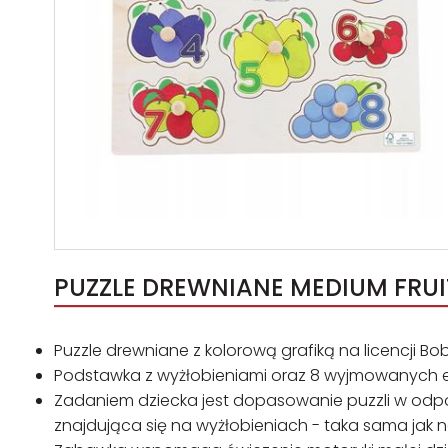
PUZZLE DREWNIANE MEDIUM FRUIT
Puzzle drewniane z kolorową grafiką na licencji Boba
Podstawka z wyżłobieniami oraz 8 wyjmowanych
Zadaniem dziecka jest dopasowanie puzzli w odpo
znajdująca się na wyżłobieniach - taka sama jak n