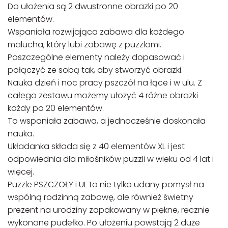
Do ułożenia są 2 dwustronne obrazki po 20
elementów.
Wspaniała rozwijająca zabawa dla każdego
malucha, który lubi zabawę z puzzlami.
Poszczególne elementy należy dopasować i
połączyć ze sobą tak, aby stworzyć obrazki.
Nauka dzień i noc pracy pszczół na łące i w ulu. Z
całego zestawu możemy ułożyć 4 różne obrazki
każdy po 20 elementów.
To wspaniała zabawa, a jednocześnie doskonała
nauka.
Układanka składa się z 40 elementów XL i jest
odpowiednia dla miłośników puzzli w wieku od 4 lat i
więcej.
Puzzle PSZCZOŁY i UL to nie tylko udany pomysł na
wspólną rodzinną zabawę, ale również świetny
prezent na urodziny zapakowany w piękne, ręcznie
wykonane pudełko. Po ułożeniu powstają 2 duże