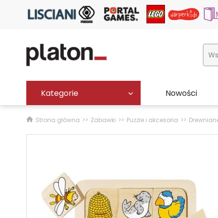
Kategorie
Nowości
Strona główna
Zabawki
Puzzle i akcesoria
Drewnian