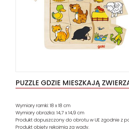
PUZZLE GDZIE MIESZKAJĄ ZWIERZ
Wymiary ramki: 18 x 18 cm
Wymiary obrazka: 14,7 x 14,9 cm
Produkt dopuszczony do obrotu w UE zgodnie z po
Produkt objęty rękojmią za wady.