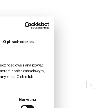
O plikach cookies
ołecznościowe i analizować
artnerom społecznościowym,
anymi od Ciebie lub
Marketing