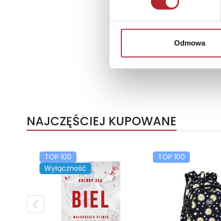
Odmowa
NAJCZĘŚCIEJ KUPOWANE
TOP 100
TOP 100
Wyłączność