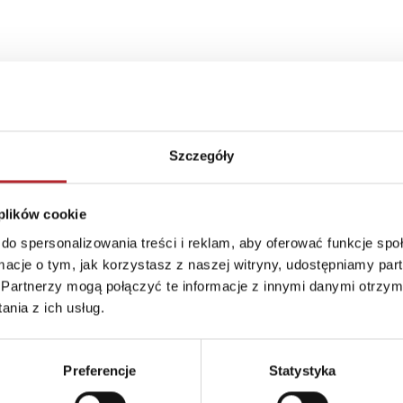
Szczegóły
 plików cookie
do spersonalizowania treści i reklam, aby oferować funkcje sp
ormacje o tym, jak korzystasz z naszej witryny, udostępniamy p
Partnerzy mogą połączyć te informacje z innymi danymi otrzym
nia z ich usług.
Preferencje
Statystyka
Brak danych