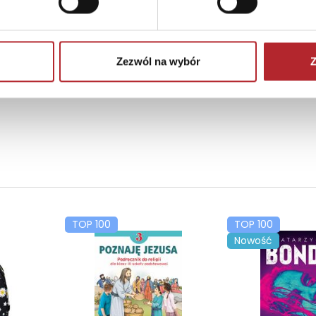
Zezwól na wybór
Z
TOP 100
TOP 100
Nowość