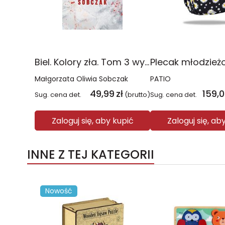
Biel. Kolory zła. Tom 3 wyd. 2025
Małgorzata Oliwia Sobczak
PATIO
49,99
zł
159,
Sug. cena det.
(brutto)
Sug. cena det.
Zaloguj się, aby kupić
Zaloguj się, ab
INNE Z TEJ KATEGORII
Nowość