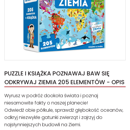
PUZZLE I KSIĄŻKA POZNAWAJ BAW SIĘ
ODKRYWAJ ZIEMIA 205 ELEMENTÓW - OPIS
Wyrusz w podróż dookoła świata i poznaj
niesamowite fakty o naszej planecie!
Odwiedź obie półkule, sprawdź głębokość oceanów,
odkryj niezwykłe gatunki zwierząt i zajrzyj do
najsłynniejszych budowli na Ziemi.