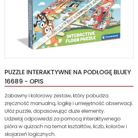
PUZZLE INTERAKTYWNE NA PODŁOGĘ BLUEY
16689 - OPIS
Zabawny i kolorowy zestaw, który pobudza
zręczność manualną, logikę i umiejętność obserwacji.
Ułóż puzzle, dopasowując duże elementy.
Udzielaj odpowiedzi za pomocą interaktywnego
pióra w quizach na temat kształtów, liczb, kolorów i
skojarzeń logicznych.