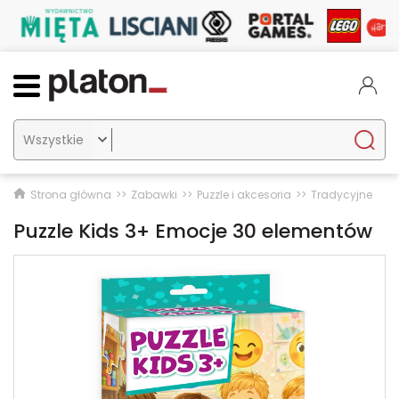

Strona główna
Zabawki
Puzzle i akcesoria
Tradycyjne
Puzzle Kids 3+ Emocje 30 elementów