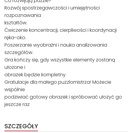
Co rozwijają puzzle?
Rozwój spostrzegawczości i umiejętności
rozpoznawania
kształtów.
Ćwiczenie koncentracji, cierpliwości i koordynacji
ręka-oko.
Poszerzanie wyobraźni i nauka analizowania
szczegółów.
Gra kończy się, gdy wszystkie elementy zostaną
ułożone i
obrazek będzie kompletny.
Gratulacje dla małego puzzlomistrza! Możecie
wspólnie
podziwiać gotowy obrazek i spróbować ułożyć go
jeszcze raz
SZCZEGÓŁY