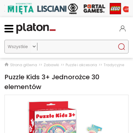

Strona główna
Zabawki
Puzzle i akcesoria
Tradycyjne
Puzzle Kids 3+ Jednorożce 30
elementów