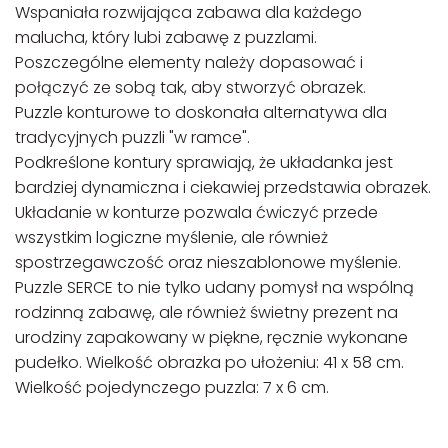
Wspaniała rozwijająca zabawa dla każdego
malucha, który lubi zabawę z puzzlami.
Poszczególne elementy należy dopasować i
połączyć ze sobą tak, aby stworzyć obrazek.
Puzzle konturowe to doskonała alternatywa dla
tradycyjnych puzzli "w ramce".
Podkreślone kontury sprawiają, że układanka jest
bardziej dynamiczna i ciekawiej przedstawia obrazek.
Układanie w konturze pozwala ćwiczyć przede
wszystkim logiczne myślenie, ale również
spostrzegawczość oraz nieszablonowe myślenie.
Puzzle SERCE to nie tylko udany pomysł na wspólną
rodzinną zabawę, ale również świetny prezent na
urodziny zapakowany w piękne, ręcznie wykonane
pudełko. Wielkość obrazka po ułożeniu: 41 x 58 cm.
Wielkość pojedynczego puzzla: 7 x 6 cm.