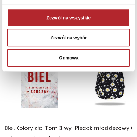
Zezwól na wszystkie
NAJCZĘŚCIEJ KUPOWANE
zobacz więcej
Zezwól na wybór
TOP 100
TOP 100
Wyłączność
Odmowa
Biel. Kolory zła. Tom 3 wyd. 2025