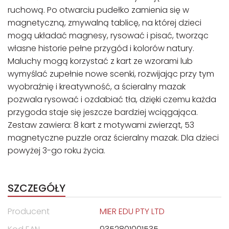
ruchową. Po otwarciu pudełko zamienia się w
magnetyczną, zmywalną tablicę, na której dzieci
mogą układać magnesy, rysować i pisać, tworząc
własne historie pełne przygód i kolorów natury.
Maluchy mogą korzystać z kart ze wzorami lub
wymyślać zupełnie nowe scenki, rozwijając przy tym
wyobraźnię i kreatywność, a ścieralny mazak
pozwala rysować i ozdabiać tła, dzięki czemu każda
przygoda staje się jeszcze bardziej wciągająca.
Zestaw zawiera: 8 kart z motywami zwierząt, 53
magnetyczne puzzle oraz ścieralny mazak. Dla dzieci
powyżej 3-go roku życia.
SZCZEGÓŁY
Producent
MIER EDU PTY LTD