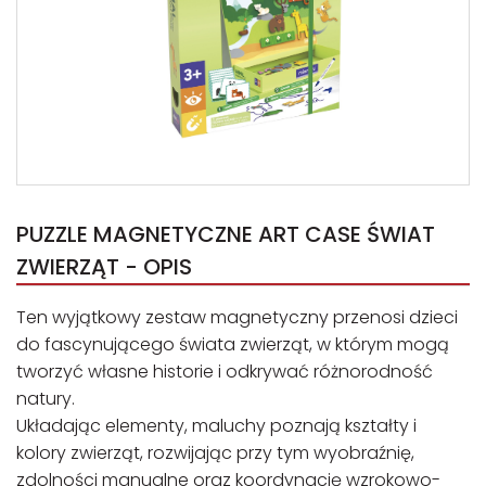
PUZZLE MAGNETYCZNE ART CASE ŚWIAT
ZWIERZĄT - OPIS
Ten wyjątkowy zestaw magnetyczny przenosi dzieci
do fascynującego świata zwierząt, w którym mogą
tworzyć własne historie i odkrywać różnorodność
natury.
Układając elementy, maluchy poznają kształty i
kolory zwierząt, rozwijając przy tym wyobraźnię,
zdolności manualne oraz koordynację wzrokowo-