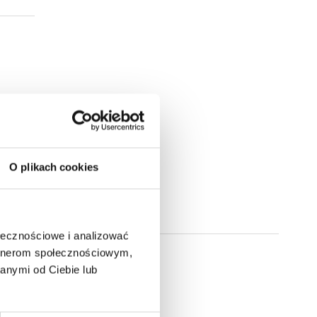
O plikach cookies
ołecznościowe i analizować
artnerom społecznościowym,
anymi od Ciebie lub