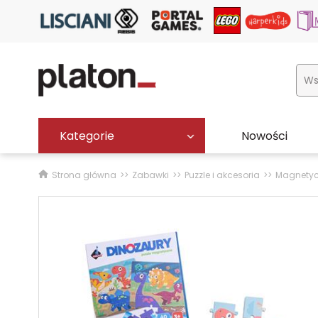
Kategorie
Nowości
Strona główna
Zabawki
Puzzle i akcesoria
Magnety