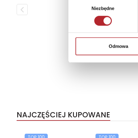
Wybór
Niezbędne
zgody
Odmowa
NAJCZĘŚCIEJ KUPOWANE
TOP 100
TOP 100