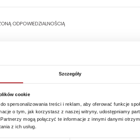
ZONĄ ODPOWIEDZIALNOŚCIĄ
Szczegóły
 plików cookie
do spersonalizowania treści i reklam, aby oferować funkcje sp
ormacje o tym, jak korzystasz z naszej witryny, udostępniamy p
Partnerzy mogą połączyć te informacje z innymi danymi otrzym
nia z ich usług.