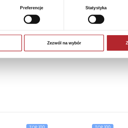
Preferencje
Statystyka
Brak danych
Zezwól na wybór
Z
TOP 100
TOP 100