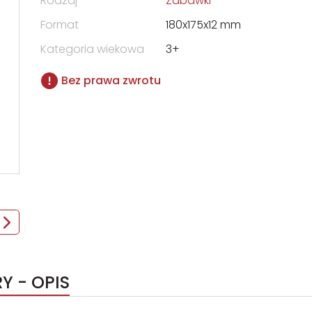
Rodzaj
Zabawki
Format
180x175x12 mm
Kategoria wiekowa
3+
Bez prawa zwrotu
Y - OPIS