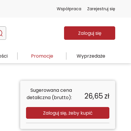
Współpraca
Zarejestruj się
Zaloguj się
ści
Promocje
Wyprzedaże
Sugerowana cena
26,65
zł
detaliczna (brutto):
Zaloguj się, żeby kupić