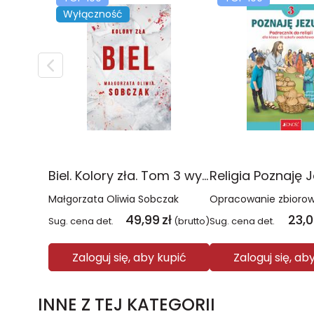
Wyłączność
Biel. Kolory zła. Tom 3 wyd. 2025
Małgorzata Oliwia Sobczak
Opracowanie zbioro
49,99
zł
23,
Sug. cena det.
(brutto)
Sug. cena det.
Zaloguj się, aby kupić
Zaloguj się, ab
INNE Z TEJ KATEGORII