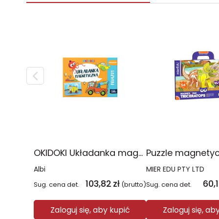
OKIDOKI Układanka magnetyczna
Albi
MIER EDU PTY LTD
103,82
zł
60,
Sug. cena det.
(brutto)
Sug. cena det.
Zaloguj się, aby kupić
Zaloguj się, ab