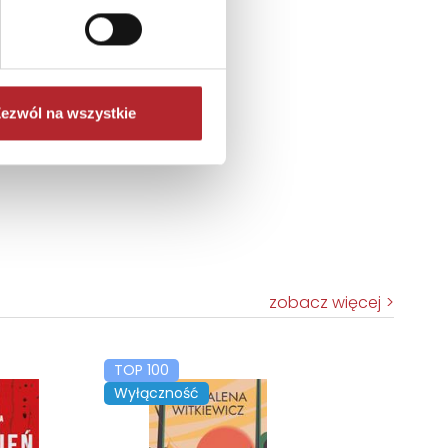
ezwól na wszystkie
zobacz więcej
TOP 100
Wyłączność