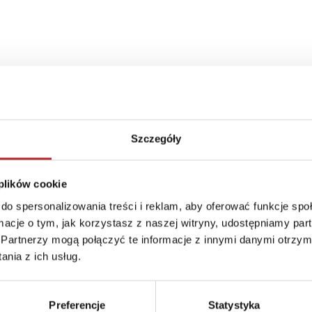
com
Szczegóły
 plików cookie
do spersonalizowania treści i reklam, aby oferować funkcje sp
ormacje o tym, jak korzystasz z naszej witryny, udostępniamy p
Partnerzy mogą połączyć te informacje z innymi danymi otrzym
nia z ich usług.
Preferencje
Statystyka