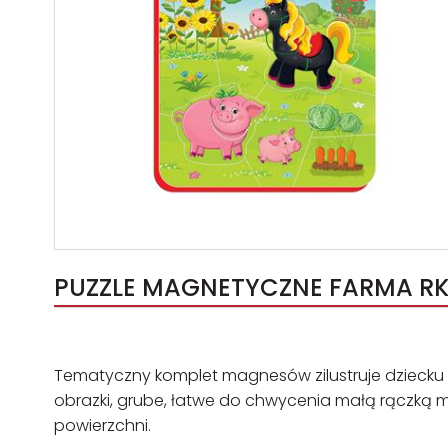
PUZZLE MAGNETYCZNE FARMA RK3
Tematyczny komplet magnesów zilustruje dziecku z
obrazki, grube, łatwe do chwycenia małą rączką m
powierzchni.