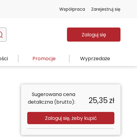
Współpraca
Zarejestruj się
Zaloguj się
ści
Promocje
Wyprzedaże
Sugerowana cena
25,35
zł
detaliczna (brutto):
Zaloguj się, żeby kupić