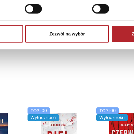
Zezwól na wybór
Z
TOP 100
TOP 100
Wyłączność
Wyłączność