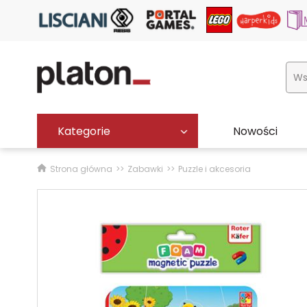
Kategorie
Nowości
Strona główna
Zabawki
Puzzle i akcesoria