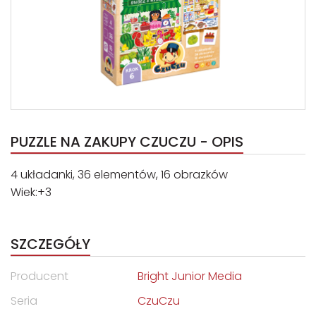
PUZZLE NA ZAKUPY CZUCZU - OPIS
4 układanki, 36 elementów, 16 obrazków
Wiek:+3
SZCZEGÓŁY
Producent
Bright Junior Media
Seria
CzuCzu