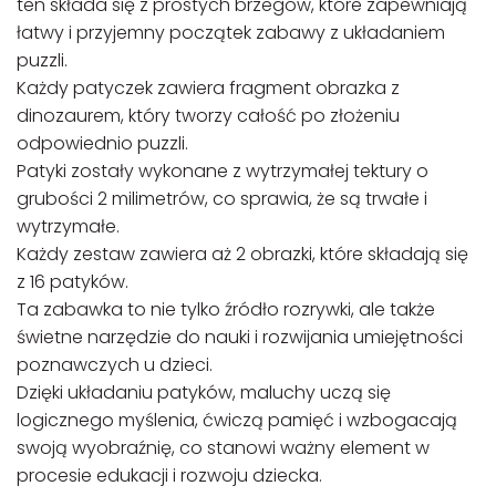
ten składa się z prostych brzegów, które zapewniają
łatwy i przyjemny początek zabawy z układaniem
puzzli.
Każdy patyczek zawiera fragment obrazka z
dinozaurem, który tworzy całość po złożeniu
odpowiednio puzzli.
Patyki zostały wykonane z wytrzymałej tektury o
grubości 2 milimetrów, co sprawia, że są trwałe i
wytrzymałe.
Każdy zestaw zawiera aż 2 obrazki, które składają się
z 16 patyków.
Ta zabawka to nie tylko źródło rozrywki, ale także
świetne narzędzie do nauki i rozwijania umiejętności
poznawczych u dzieci.
Dzięki układaniu patyków, maluchy uczą się
logicznego myślenia, ćwiczą pamięć i wzbogacają
swoją wyobraźnię, co stanowi ważny element w
procesie edukacji i rozwoju dziecka.