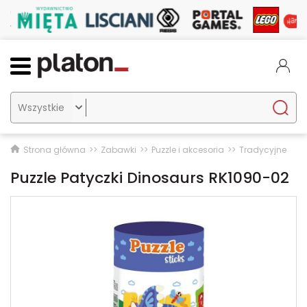

Strona główna
Zabawki
Puzzle i akcesoria
Tradycyjne
Puzzle Patyczki Dinosaurs RK1090-02