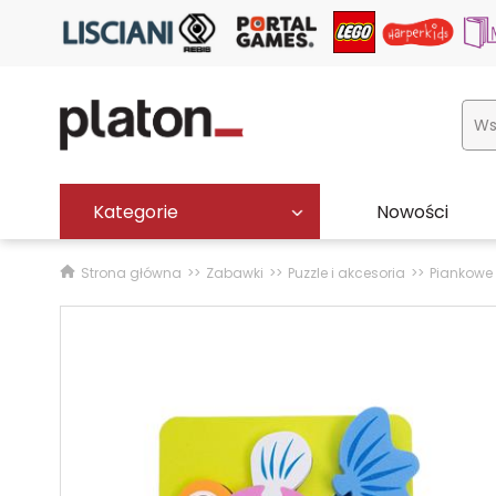
Kategorie
Nowości
Strona główna
Zabawki
Puzzle i akcesoria
Piankowe