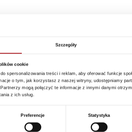
Szczegóły
 plików cookie
do spersonalizowania treści i reklam, aby oferować funkcje sp
ormacje o tym, jak korzystasz z naszej witryny, udostępniamy p
Partnerzy mogą połączyć te informacje z innymi danymi otrzym
nia z ich usług.
Preferencje
Statystyka
Brak danych