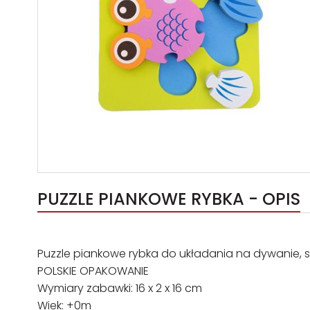
PUZZLE PIANKOWE RYBKA - OPIS
Puzzle piankowe rybka do układania na dywanie, sto
POLSKIE OPAKOWANIE
Wymiary zabawki: 16 x 2 x 16 cm
Wiek: +0m