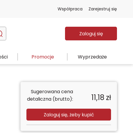
Współpraca
Zarejestruj się
Zaloguj się
ści
Promocje
Wyprzedaże
Sugerowana cena
11,18
zł
detaliczna (brutto):
Zaloguj się, żeby kupić