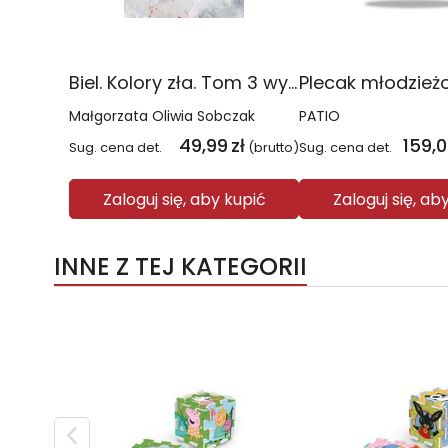
Biel. Kolory zła. Tom 3 wyd. 2025
Małgorzata Oliwia Sobczak
PATIO
49,99
zł
159,
Sug. cena det.
(brutto)
Sug. cena det.
Zaloguj się, aby kupić
Zaloguj się, ab
INNE Z TEJ KATEGORII