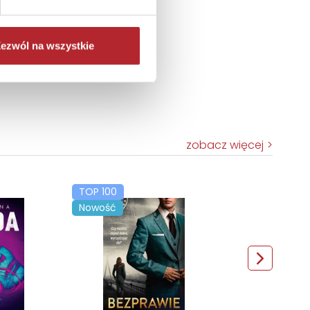
ezwól na wszystkie
zobacz więcej
TOP 100
Nowość