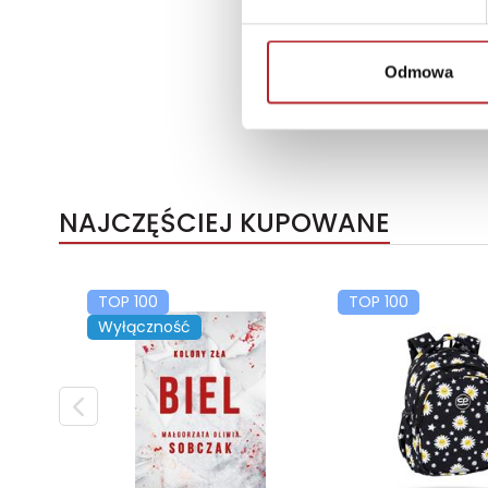
Odmowa
NAJCZĘŚCIEJ KUPOWANE
TOP 100
TOP 100
Wyłączność