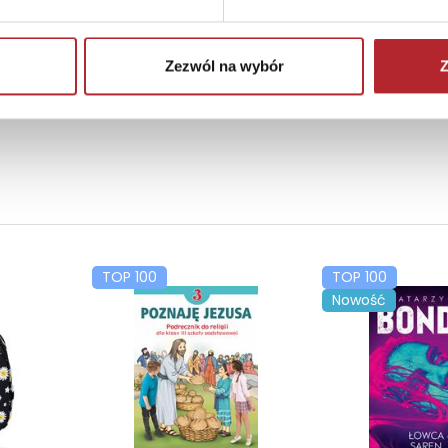
Zezwól na wybór
Z
TOP 100
TOP 100
Nowość