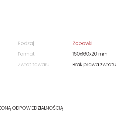
Rodzaj
Zabawki
Format
160x160x20 mm
Zwrot towaru
Brak prawa zwrotu
ZONĄ ODPOWIEDZIALNOŚCIĄ