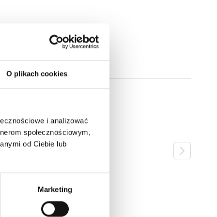
O plikach cookies
ołecznościowe i analizować
artnerom społecznościowym,
anymi od Ciebie lub
Marketing