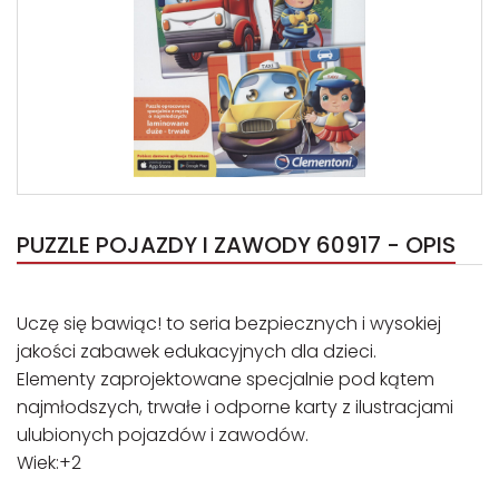
PUZZLE POJAZDY I ZAWODY 60917 - OPIS
Uczę się bawiąc! to seria bezpiecznych i wysokiej
jakości zabawek edukacyjnych dla dzieci.
Elementy zaprojektowane specjalnie pod kątem
najmłodszych, trwałe i odporne karty z ilustracjami
ulubionych pojazdów i zawodów.
Wiek:+2