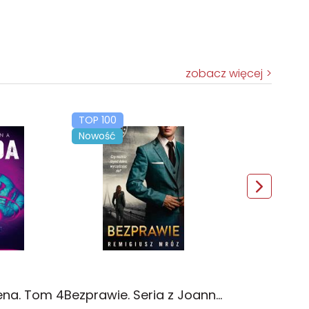
zobacz więcej
TOP 100
Nowość
ena. Tom 4
Bezprawie. Seria z Joanną Chyłką. Tom 20