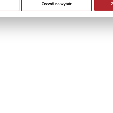
Zezwól na wybór
Z