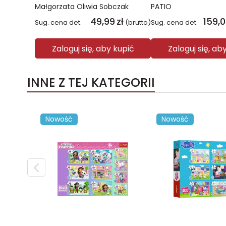
Małgorzata Oliwia Sobczak
PATIO
49,99
zł
159,
Sug. cena det.
(brutto)
Sug. cena det.
Zaloguj się, aby kupić
Zaloguj się, ab
INNE Z TEJ KATEGORII
Nowość
Nowość