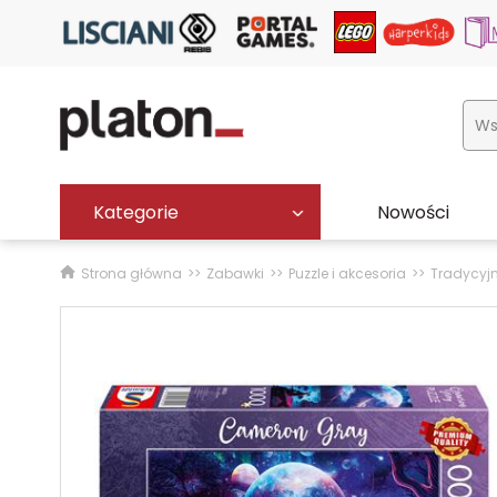
Kategorie
Nowości
Strona główna
Zabawki
Puzzle i akcesoria
Tradycyj