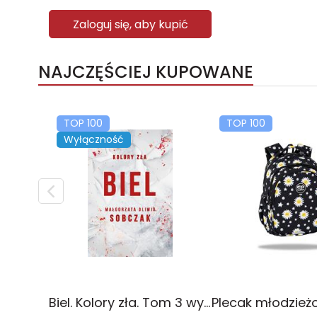
Zaloguj się, aby kupić
NAJCZĘŚCIEJ KUPOWANE
TOP 100
TOP 100
Wyłączność
Biel. Kolory zła. Tom 3 wyd. 2025