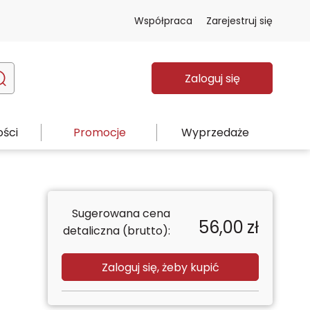
Współpraca
Zarejestruj się
Zaloguj się
ści
Promocje
Wyprzedaże
Sugerowana cena
56,00
zł
detaliczna (brutto):
Zaloguj się, żeby kupić