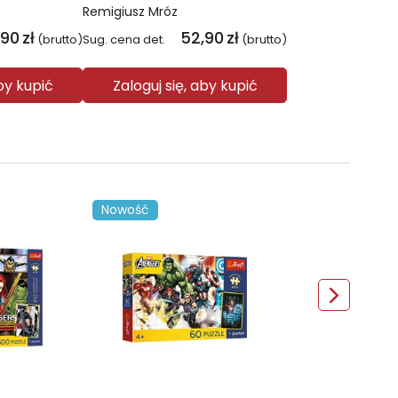
Remigiusz Mróz
,90
zł
52,90
zł
(brutto)
Sug. cena det.
(brutto)
aby kupić
Zaloguj się, aby kupić
Nowość