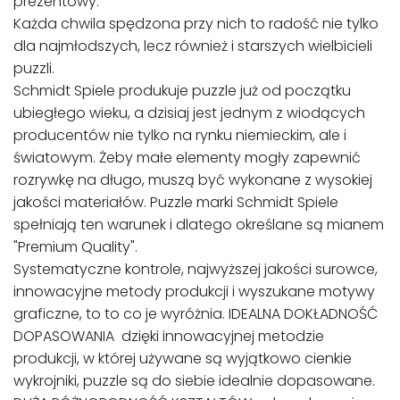
prezentowy.
Każda chwila spędzona przy nich to radość nie tylko
dla najmłodszych, lecz również i starszych wielbicieli
puzzli.
Schmidt Spiele produkuje puzzle już od początku
ubiegłego wieku, a dzisiaj jest jednym z wiodących
producentów nie tylko na rynku niemieckim, ale i
światowym. Żeby małe elementy mogły zapewnić
rozrywkę na długo, muszą być wykonane z wysokiej
jakości materiałów. Puzzle marki Schmidt Spiele
spełniają ten warunek i dlatego określane są mianem
"Premium Quality".
Systematyczne kontrole, najwyższej jakości surowce,
innowacyjne metody produkcji i wyszukane motywy
graficzne, to to co je wyróżnia. IDEALNA DOKŁADNOŚĆ
DOPASOWANIA dzięki innowacyjnej metodzie
produkcji, w której używane są wyjątkowo cienkie
wykrojniki, puzzle są do siebie idealnie dopasowane.