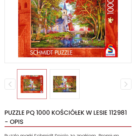
PUZZLE PQ 1000 KOŚCIÓŁEK W LESIE 112981
- OPIS
Puzzle marki Schmidt Spiele ze znakiem „Premium