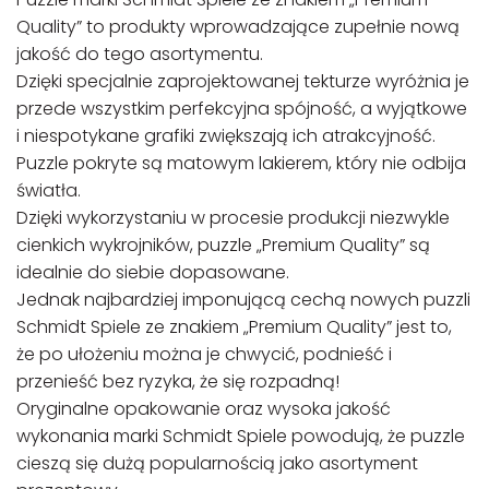
Quality” to produkty wprowadzające zupełnie nową
jakość do tego asortymentu.
Dzięki specjalnie zaprojektowanej tekturze wyróżnia je
przede wszystkim perfekcyjna spójność, a wyjątkowe
i niespotykane grafiki zwiększają ich atrakcyjność.
Puzzle pokryte są matowym lakierem, który nie odbija
światła.
Dzięki wykorzystaniu w procesie produkcji niezwykle
cienkich wykrojników, puzzle „Premium Quality” są
idealnie do siebie dopasowane.
Jednak najbardziej imponującą cechą nowych puzzli
Schmidt Spiele ze znakiem „Premium Quality” jest to,
że po ułożeniu można je chwycić, podnieść i
przenieść bez ryzyka, że się rozpadną!
Oryginalne opakowanie oraz wysoka jakość
wykonania marki Schmidt Spiele powodują, że puzzle
cieszą się dużą popularnością jako asortyment