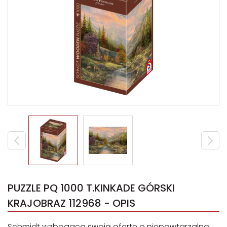
PUZZLE PQ 1000 T.KINKADE GÓRSKI
KRAJOBRAZ 112968 - OPIS
Schmidt wzbogaca swoją ofertę o niepowtarzalną,