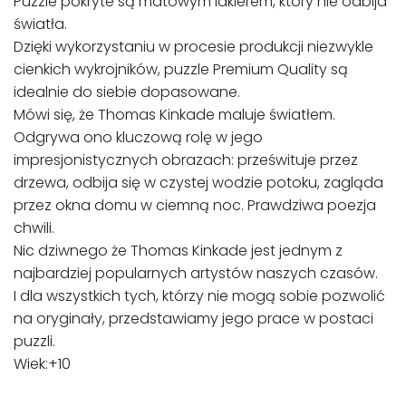
Puzzle pokryte są matowym lakierem, który nie odbija
światła.
Dzięki wykorzystaniu w procesie produkcji niezwykle
cienkich wykrojników, puzzle Premium Quality są
idealnie do siebie dopasowane.
Mówi się, że Thomas Kinkade maluje światłem.
Odgrywa ono kluczową rolę w jego
impresjonistycznych obrazach: prześwituje przez
drzewa, odbija się w czystej wodzie potoku, zagląda
przez okna domu w ciemną noc. Prawdziwa poezja
chwili.
Nic dziwnego że Thomas Kinkade jest jednym z
najbardziej popularnych artystów naszych czasów.
I dla wszystkich tych, którzy nie mogą sobie pozwolić
na oryginały, przedstawiamy jego prace w postaci
puzzli.
Wiek:+10