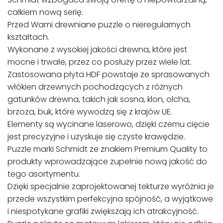
całkiem nową serię.
Przed Wami drewniane puzzle o nieregularnych
kształtach.
Wykonane z wysokiej jakości drewna, które jest
mocne i trwałe, przez co posłuży przez wiele lat.
Zastosowana płyta HDF powstaje ze sprasowanych
włókien drzewnych pochodzących z różnych
gatunków drewna, takich jak sosna, klon, olcha,
brzoza, buk, które wywodzą się z krajów UE.
Elementy są wycinane laserowo, dzięki czemu cięcie
jest precyzyjne i uzyskuje się czyste krawędzie.
Puzzle marki Schmidt ze znakiem Premium Quality to
produkty wprowadzające zupełnie nową jakość do
tego asortymentu.
Dzięki specjalnie zaprojektowanej tekturze wyróżnia je
przede wszystkim perfekcyjna spójność, a wyjątkowe
i niespotykane grafiki zwiększają ich atrakcyjność.