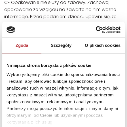
CE Opakowanie nie służy do zabawy. Zachowaj
opakowanie ze względu na zawarte na nim ważne
informacje. Przed podaniem dziecku upewnij się, że
produkt jest kompletny i nieuszkodzony.
INNI KLIENCI KUPOWALI
Zgoda
Szczegóły
O plikach cookies
Niniejsza strona korzysta z plików cookie
Wykorzystujemy pliki cookie do spersonalizowania treści
i reklam, aby oferować funkcje społecznościowe i
analizować ruch w naszej witrynie. Informacje o tym, jak
korzystasz z naszej witryny, udostępniamy partnerom
społecznościowym, reklamowym i analitycznym.
Partnerzy mogą połączyć te informacje z innymi danymi
otrzymanymi od Ciebie lub uzyskanymi podczas
korzystania z ich usług.