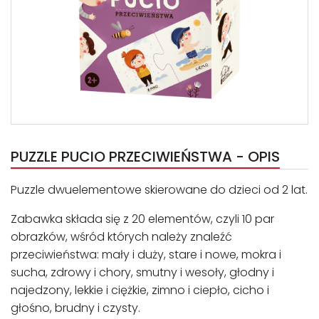
PUZZLE PUCIO PRZECIWIEŃSTWA - OPIS
Puzzle dwuelementowe skierowane do dzieci od 2 lat.
Zabawka składa się z 20 elementów, czyli 10 par
obrazków, wśród których należy znaleźć
przeciwieństwa: mały i duży, stare i nowe, mokra i
sucha, zdrowy i chory, smutny i wesoły, głodny i
najedzony, lekkie i ciężkie, zimno i ciepło, cicho i
głośno, brudny i czysty.