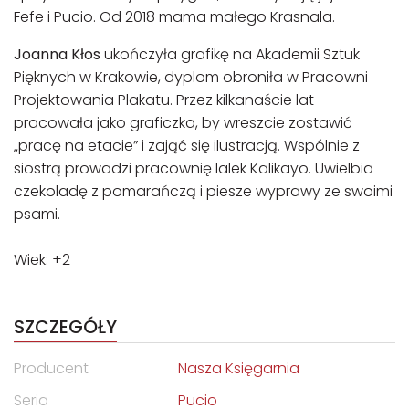
Fefe i Pucio. Od 2018 mama małego Krasnala.
Joanna Kłos
ukończyła grafikę na Akademii Sztuk
Pięknych w Krakowie, dyplom obroniła w Pracowni
Projektowania Plakatu. Przez kilkanaście lat
pracowała jako graficzka, by wreszcie zostawić
„pracę na etacie” i zająć się ilustracją. Wspólnie z
siostrą prowadzi pracownię lalek Kalikayo. Uwielbia
czekoladę z pomarańczą i piesze wyprawy ze swoimi
psami.
Wiek: +2
SZCZEGÓŁY
Producent
Nasza Księgarnia
Seria
Pucio