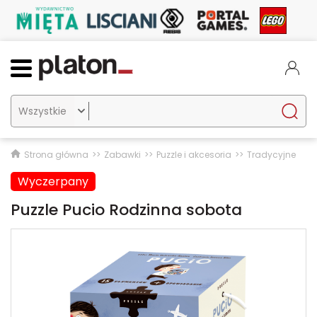

Strona główna
Zabawki
Puzzle i akcesoria
Tradycyjne
Wyczerpany
Puzzle Pucio Rodzinna sobota