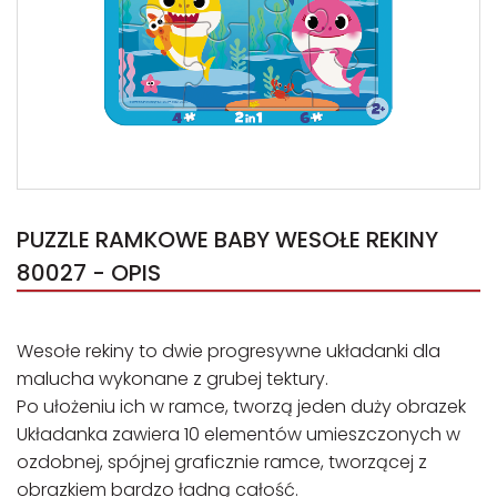
PUZZLE RAMKOWE BABY WESOŁE REKINY
80027 - OPIS
Wesołe rekiny to dwie progresywne układanki dla
malucha wykonane z grubej tektury.
Po ułożeniu ich w ramce, tworzą jeden duży obrazek
Układanka zawiera 10 elementów umieszczonych w
ozdobnej, spójnej graficznie ramce, tworzącej z
obrazkiem bardzo ładną całość.