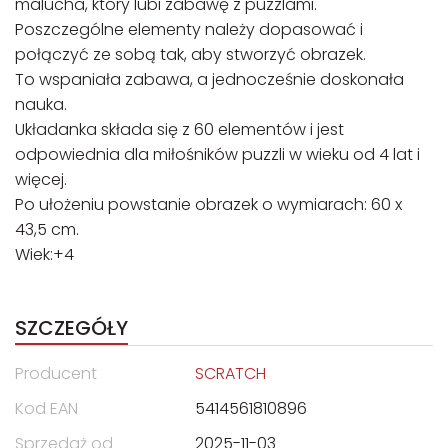
malucha, który lubi zabawę z puzzlami.
Poszczególne elementy należy dopasować i
połączyć ze sobą tak, aby stworzyć obrazek.
To wspaniała zabawa, a jednocześnie doskonała
nauka.
Układanka składa się z 60 elementów i jest
odpowiednia dla miłośników puzzli w wieku od 4 lat i
więcej.
Po ułożeniu powstanie obrazek o wymiarach: 60 x
43,5 cm.
Wiek:+4
SZCZEGÓŁY
Producent
SCRATCH
Kod EAN
5414561810896
Sprzedaż od
2025-11-03