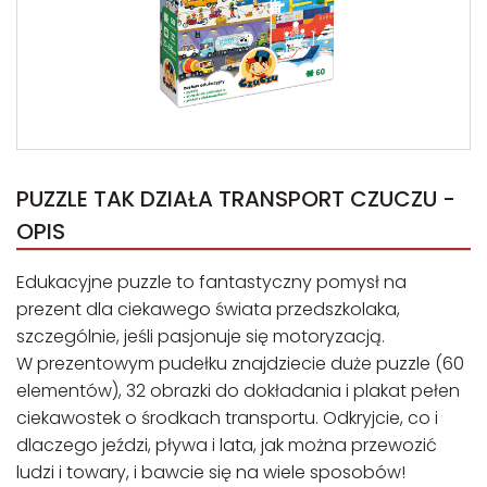
PUZZLE TAK DZIAŁA TRANSPORT CZUCZU -
OPIS
Edukacyjne puzzle to fantastyczny pomysł na
prezent dla ciekawego świata przedszkolaka,
szczególnie, jeśli pasjonuje się motoryzacją.
W prezentowym pudełku znajdziecie duże puzzle (60
elementów), 32 obrazki do dokładania i plakat pełen
ciekawostek o środkach transportu. Odkryjcie, co i
dlaczego jeździ, pływa i lata, jak można przewozić
ludzi i towary, i bawcie się na wiele sposobów!