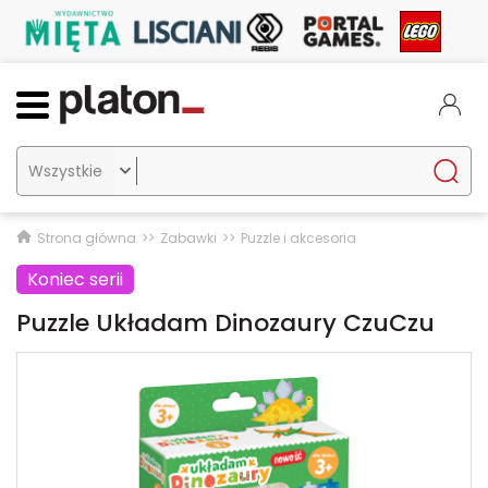

Strona główna
Zabawki
Puzzle i akcesoria
Koniec serii
Puzzle Układam Dinozaury CzuCzu