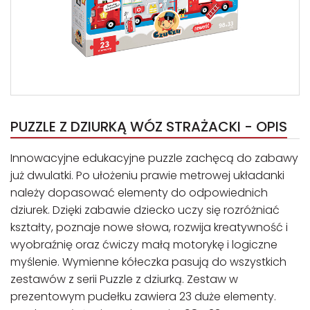
PUZZLE Z DZIURKĄ WÓZ STRAŻACKI - OPIS
Innowacyjne edukacyjne puzzle zachęcą do zabawy
już dwulatki. Po ułożeniu prawie metrowej układanki
należy dopasować elementy do odpowiednich
dziurek. Dzięki zabawie dziecko uczy się rozróżniać
kształty, poznaje nowe słowa, rozwija kreatywność i
wyobraźnię oraz ćwiczy małą motorykę i logiczne
myślenie. Wymienne kółeczka pasują do wszystkich
zestawów z serii Puzzle z dziurką. Zestaw w
prezentowym pudełku zawiera 23 duże elementy.