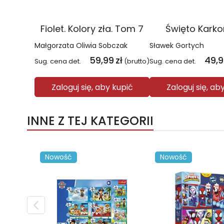
Fiolet. Kolory zła. Tom 7
Święto Kark
Małgorzata Oliwia Sobczak
Sławek Gortych
59,99
zł
49,
Sug. cena det.
(brutto)
Sug. cena det.
Zaloguj się, aby kupić
Zaloguj się, ab
INNE Z TEJ KATEGORII
Nowość
Nowość