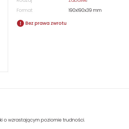
Rodzaj
Zabawki
Format
190x190x39 mm
Bez prawa zwrotu
i o wzrastającym poziomie trudności.