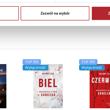
Zezwól na wybór
Z
TOP 100
TOP 100
Wyłączność
Wyłączność