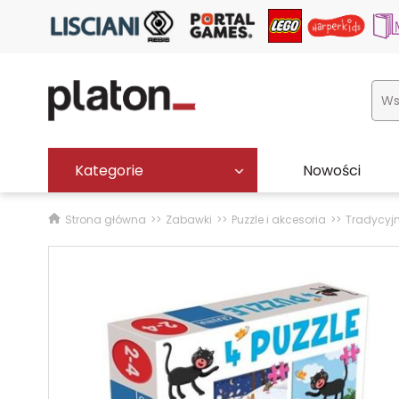
Kategorie
Nowości
Strona główna
Zabawki
Puzzle i akcesoria
Tradycyj