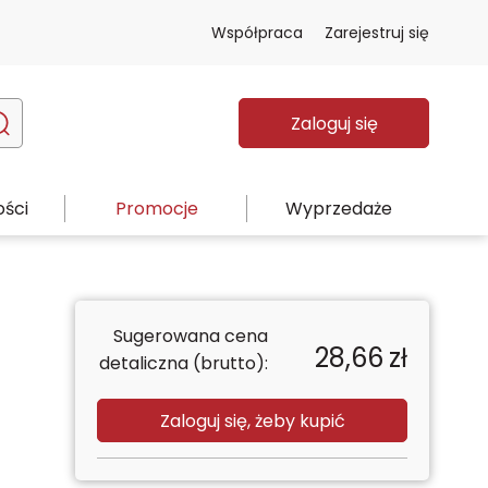
Współpraca
Zarejestruj się
Zaloguj się
ści
Promocje
Wyprzedaże
Sugerowana cena
28,66
zł
detaliczna (brutto):
Zaloguj się, żeby kupić