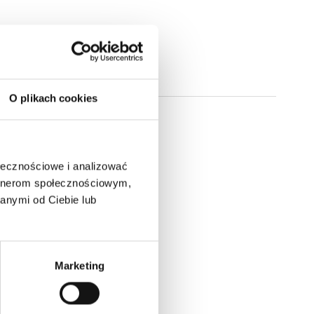
O plikach cookies
ołecznościowe i analizować
artnerom społecznościowym,
anymi od Ciebie lub
Marketing