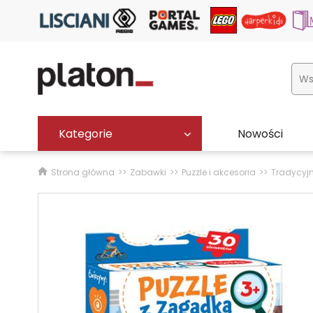
Kategorie
Nowości
Strona główna
Zabawki
Puzzle i akcesoria
Tradycyj