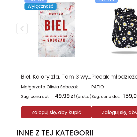
Wyłączność
Biel. Kolory zła. Tom 3 wyd. 2025
Małgorzata Oliwia Sobczak
PATIO
49,99
zł
159,
Sug. cena det.
(brutto)
Sug. cena det.
Zaloguj się, aby kupić
Zaloguj się, ab
INNE Z TEJ KATEGORII