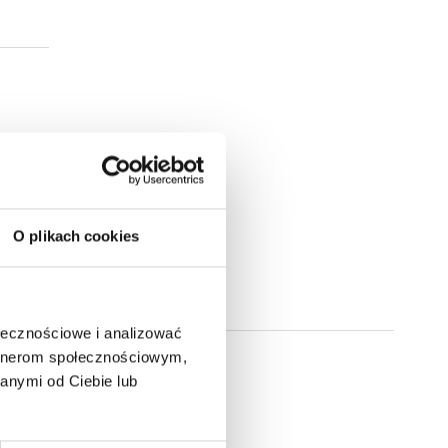
O plikach cookies
ołecznościowe i analizować
artnerom społecznościowym,
anymi od Ciebie lub