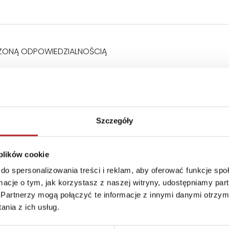
ZONĄ ODPOWIEDZIALNOŚCIĄ
Szczegóły
 plików cookie
do spersonalizowania treści i reklam, aby oferować funkcje sp
ormacje o tym, jak korzystasz z naszej witryny, udostępniamy p
Partnerzy mogą połączyć te informacje z innymi danymi otrzym
nia z ich usług.