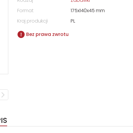
Rodzaj
Zabawki
Format
175x140x45 mm
Kraj produkcji
PL
Bez prawa zwrotu
IS