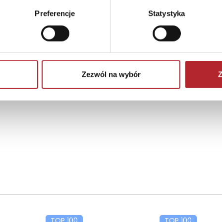
Preferencje
Statystyka
Zezwól na wybór
Z
TOP 100
TOP 100