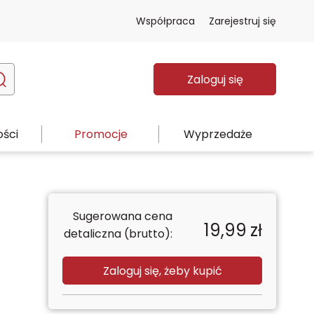
Współpraca
Zarejestruj się
Zaloguj się
ści
Promocje
Wyprzedaże
Sugerowana cena
19,99
zł
detaliczna (brutto):
Zaloguj się, żeby kupić