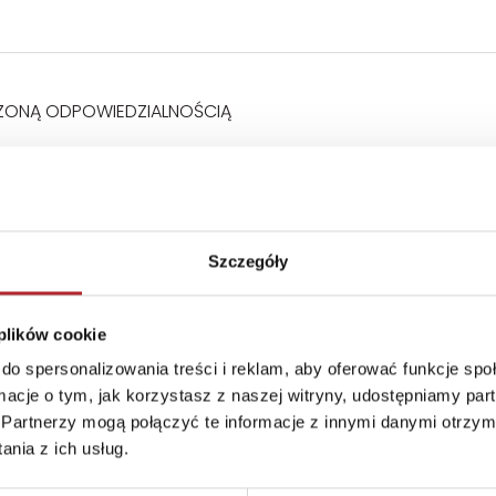
ZONĄ ODPOWIEDZIALNOŚCIĄ
Szczegóły
 plików cookie
do spersonalizowania treści i reklam, aby oferować funkcje sp
ormacje o tym, jak korzystasz z naszej witryny, udostępniamy p
Partnerzy mogą połączyć te informacje z innymi danymi otrzym
nia z ich usług.