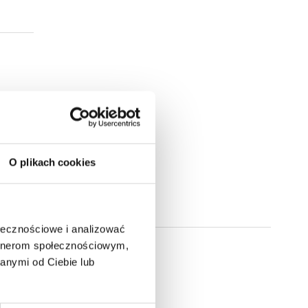
O plikach cookies
ołecznościowe i analizować
artnerom społecznościowym,
anymi od Ciebie lub