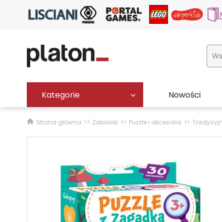
Kategorie
Nowości
Strona główna
Zabawki
Puzzle i akcesoria
Tradycyj