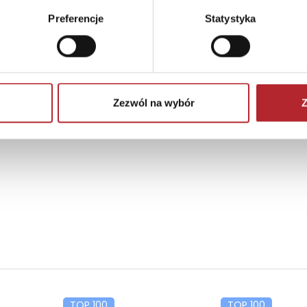
Preferencje
Statystyka
Zezwól na wybór
Z
TOP 100
TOP 100