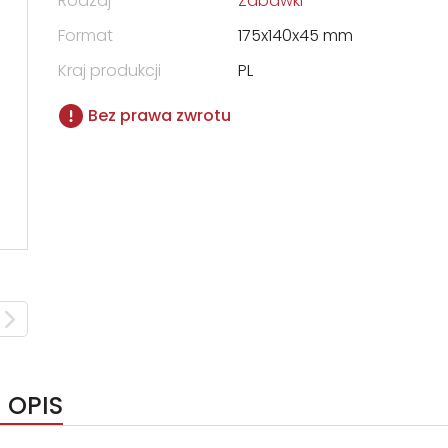
Rodzaj
Zabawki
Format
175x140x45 mm
Kraj produkcji
PL
Bez prawa zwrotu
 OPIS