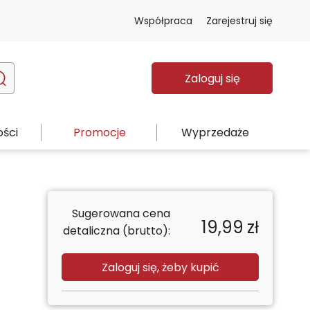
Współpraca
Zarejestruj się
Zaloguj się
ści
Promocje
Wyprzedaże
Sugerowana cena
19,99
zł
detaliczna (brutto):
Zaloguj się, żeby kupić